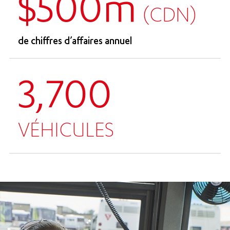
$500m
(CDN)
de chiffres d’affaires annuel
3,700
VÉHICULES