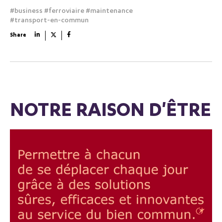
#business
#ferroviaire
#maintenance
#transport-en-commun
Share
NOTRE RAISON D'ÊTRE