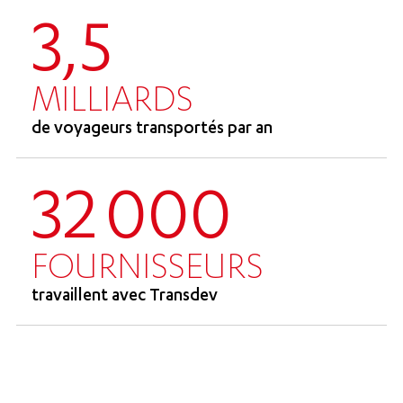
3,5
MILLIARDS
de voyageurs transportés par an
32 000
FOURNISSEURS
travaillent avec Transdev