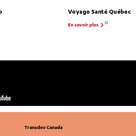
o
Voyago Santé Québec
En savoir plus
Transdev Canada