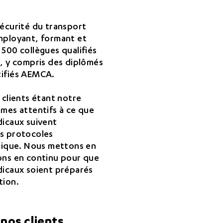
sécurité du transport
mployant, formant et
500 collègues qualifiés
s, y compris des diplômés
tifiés AEMCA.
 clients étant notre
mmes attentifs à ce que
dicaux suivent
s protocoles
inique. Nous mettons en
ons en continu pour que
dicaux soient préparés
tion.