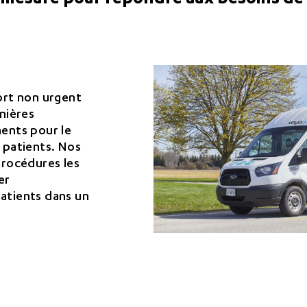
 mesure pour répondre aux besoins de 
ort non urgent
nières
ents pour le
 patients. Nos
procédures les
er
atients dans un