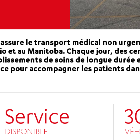
ssure le transport médical non urgen
o et au Manitoba. Chaque jour, des ce
blissements de soins de longue durée e
ce pour accompagner les patients dan
Service
3
DISPONIBLE
VÉH