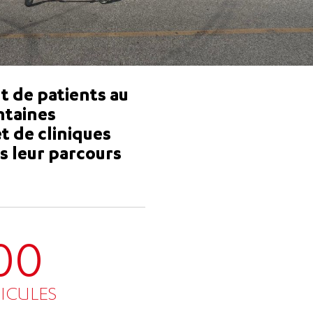
t de patients au
ntaines
t de cliniques
s leur parcours
00
ICULES