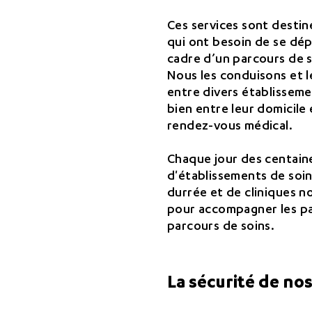
Ces services sont destin
qui ont besoin de se dép
cadre d’un parcours de 
Nous les conduisons et
entre divers établissem
bien entre leur domicile 
rendez-vous médical.
Chaque jour des centain
d'établissements de soi
durrée et de cliniques n
pour accompagner les pa
parcours de soins.
La sécurité de nos