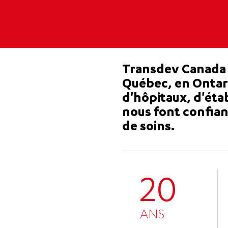
Transdev Canada a
Québec, en Ontari
d'hôpitaux, d'éta
nous font confian
de soins.
20
ANS