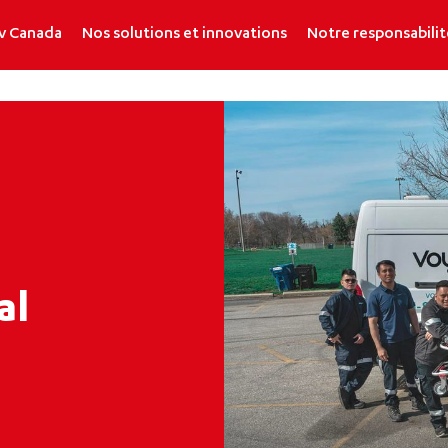
v Canada
Nos solutions et innovations
Notre responsabilit
al