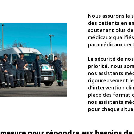
Nous assurons la 
des patients en e
soutenant plus de 
médicaux qualifié
paramédicaux cer
La sécurité de nos
priorité, nous so
nos assistants mé
rigoureusement le
d’intervention cl
place des formati
nos assistants mé
pour chaque situa