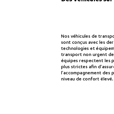
Des véhicules sur
Nos véhicules de transp
sont conçus avec les der
technologies et équipem
transport non urgent de
équipes respectent les 
plus strictes afin d'assur
l'accompagnement des p
niveau de confort élevé.