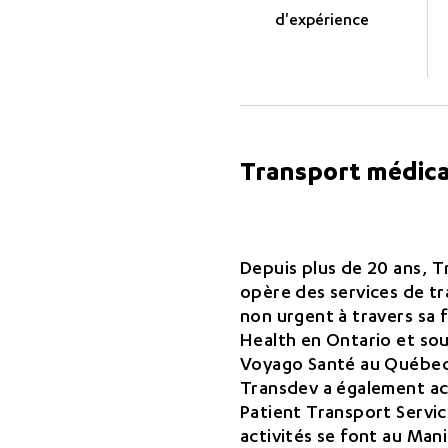
d'expérience
Transport médica
Depuis plus de 20 ans, 
opère des services de t
non urgent à travers sa f
Health en Ontario et so
Voyago Santé au Québe
Transdev a également acq
Patient Transport Servic
activités se font au Man