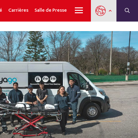
é
Carrières
Salle de Presse