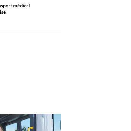
nsport médical
isé