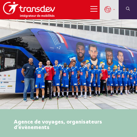
Agence de voyages, organisateurs
d’évènements