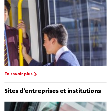
En savoir plus
Sites d’entreprises et institutions