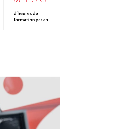
MILLIONS
d’heures de
formation par an