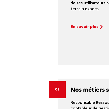
de ses utilisateurs r
terrain expert.
En savoir plus
Nos métiers 
02
Responsable Resso
contrôleur de gesti