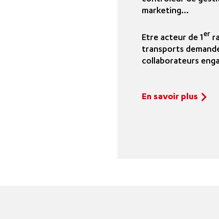
marketing...
er
Etre acteur de 1
ra
transports demande 
collaborateurs eng
En savoir plus