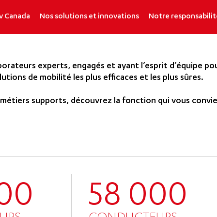
v Canada
Nos solutions et innovations
Notre responsabilit
orateurs experts, engagés et ayant l’esprit d’équipe po
lutions de mobilité les plus efficaces et les plus sûres.
métiers supports, découvrez la fonction qui vous convie
00
58 000