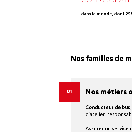
COLLABORATE
dans le monde, dont 2
Nos familles de m
Nos métiers 
01
Conducteur de bus,
d'atelier, responsab
Assurer un service 