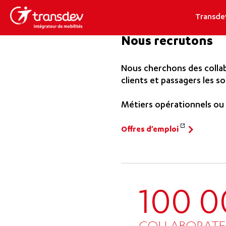
Transde
Nous recrutons
Nous cherchons des collab
clients et passagers les so
Métiers opérationnels ou 
Offres d’emploi
100 0