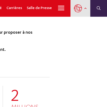
é
Carrières
Salle de Presse
ur proposer à nos
nt.
2