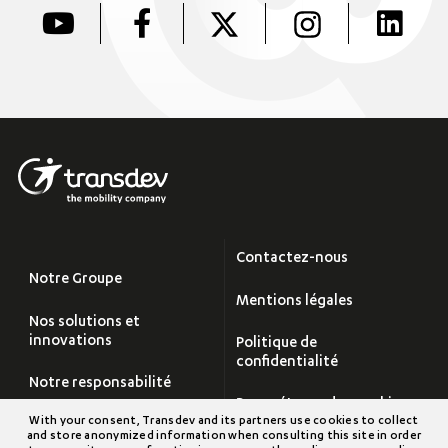
Contactez-nous
Notre Groupe
Mentions légales
Nos solutions et
innovations
Politique de
confidentialité
Notre responsabilité
Paramétrage des cookies
With your consent, Transdev and its partners use cookies to collect
Carrières
and store anonymized information when consulting this site in order
Plan du site