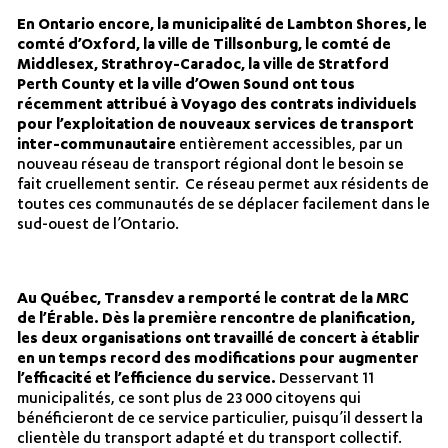
En Ontario encore, la municipalité de Lambton Shores, le
comté d’Oxford, la ville de Tillsonburg, le comté de
Middlesex, Strathroy-Caradoc, la ville de Stratford
Perth County et la ville d’Owen Sound
ont tous
récemment attribué à Voyago des contrats individuels
pour l’exploitation de nouveaux services de transport
inter-communautaire
entièrement accessibles, par un
nouveau réseau de transport régional dont le besoin se
fait cruellement sentir. Ce réseau permet aux résidents de
toutes ces communautés de se déplacer facilement dans le
sud-ouest de l’Ontario.
Au Québec, Transdev a remporté le contrat de la MRC
de l’Érable. Dès la première rencontre de planification,
les deux organisations ont travaillé de concert à établir
en un temps record des modifications pour augmenter
l’efficacité et l’efficience du service.
Desservant 11
municipalités, ce sont plus de 23 000 citoyens qui
bénéficieront de ce service particulier, puisqu’il dessert la
clientèle du transport adapté et du transport collectif.