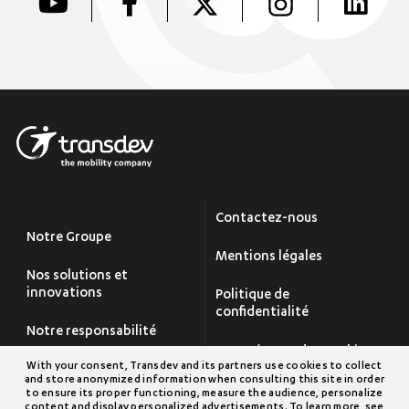
Contactez-nous
Notre Groupe
Mentions légales
Nos solutions et
innovations
Politique de
confidentialité
Notre responsabilité
Paramétrage des cookies
With your consent, Transdev and its partners use cookies to collect
Carrières
and store anonymized information when consulting this site in order
Plan du site
to ensure its proper functioning, measure the audience, personalize
content and display personalized advertisements. To learn more, see