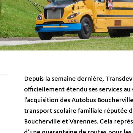
Depuis la semaine dernière, Transde
officiellement étendu ses services au
l’acquisition des Autobus Bouchervill
transport scolaire familiale réputée d
Boucherville et Varennes. Cela repré