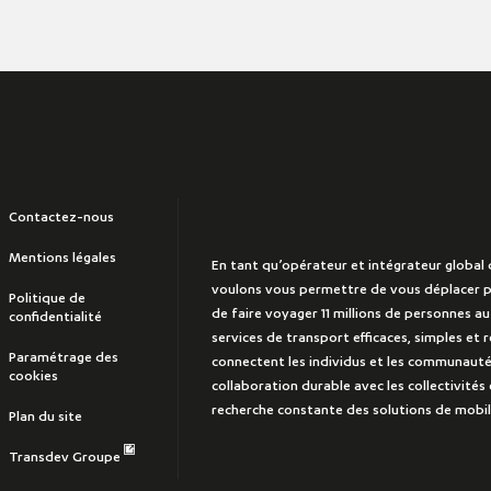
Contactez-nous
Mentions légales
En tant qu’opérateur et intégrateur global 
voulons vous permettre de vous déplacer p
Politique de
de faire voyager 11 millions de personnes a
confidentialité
services de transport efficaces, simples et
Paramétrage des
connectent les individus et les communauté
cookies
collaboration durable avec les collectivités 
recherche constante des solutions de mobili
Plan du site
Transdev Groupe