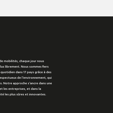
de mobilités, chaque jour nous
lus librement. Nous sommes fiers
u quotidien dans 17 pays grâce à des
 respectueux de l’environnement, qui
s. Notre approche s’ancre dans une
et les entreprises, et dans la
té les plus sûres et innovantes.