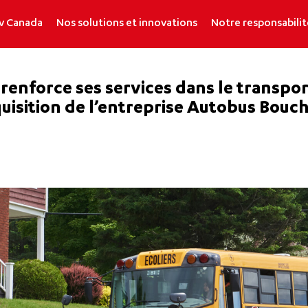
v Canada
Nos solutions et innovations
Notre responsabilit
enforce ses services dans le transport
uisition de l’entreprise Autobus Bouch