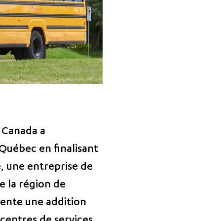
v Canada a
 Québec en finalisant
e, une entreprise de
e la région de
sente une addition