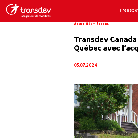
Transde
Actualités
–
Succès
Transdev Canada r
Québec avec l’acq
05.07.2024