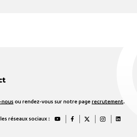
ct
-nous
ou rendez-vous sur notre page
recrutement
.
 les réseaux sociaux :