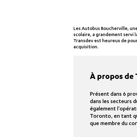
Les Autobus Boucherville, une
scolaire, a grandement servi 
Transdev est heureux de pours
acquisition.
À propos de
Présent dans 6 pro
dans les secteurs d
également l'opérat
Toronto, en tant q
que membre du con