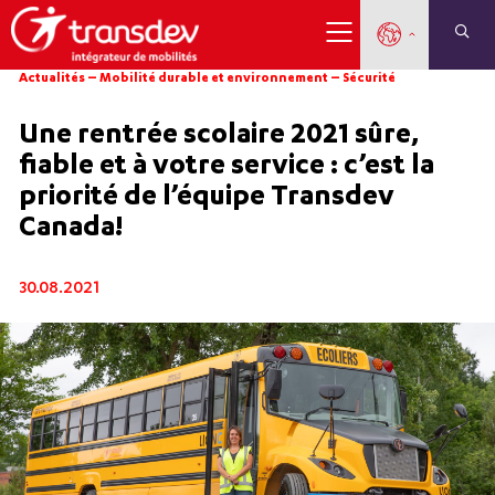
Actualités
–
Mobilité durable et environnement
–
Sécurité
Une rentrée scolaire 2021 sûre,
fiable et à votre service : c’est la
priorité de l’équipe Transdev
Canada!
30.08.2021