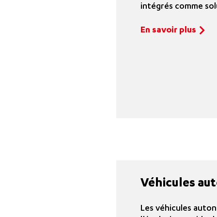
intégrés comme sol
En savoir plus
Véhicules au
Les véhicules auto