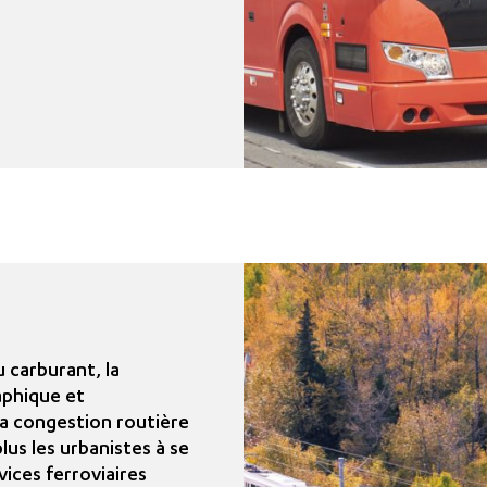
u carburant, la
phique et
 la congestion routière
plus les urbanistes à se
vices ferroviaires