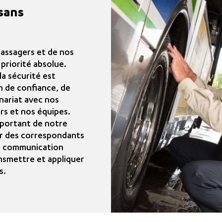
sans
passagers et de nos
priorité absolue.
la sécurité est
on de confiance, de
nariat avec nos
rs et nos équipes.
mportant de notre
ar des correspondants
en communication
nsmettre et appliquer
s.