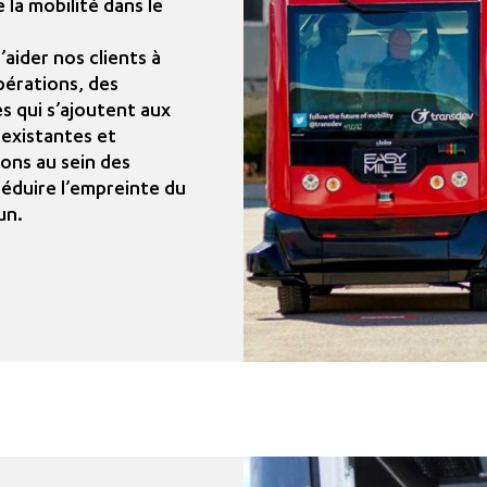
 la mobilité dans le
’aider nos clients à
pérations, des
 qui s’ajoutent aux
 existantes et
ons au sein des
éduire l’empreinte du
un.