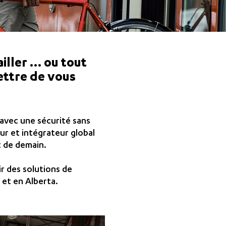
iller … ou tout
ettre de vous
avec une sécurité sans
r et intégrateur global
t de demain.
ir des solutions de
 et en Alberta.