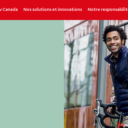
v Canada
Nos solutions et innovations
Notre responsabilit