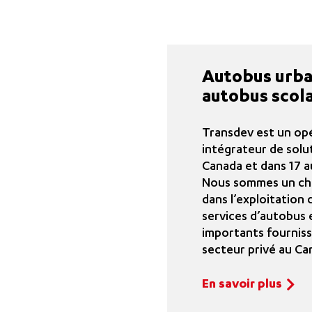
Autobus urba
autobus scola
Transdev est un op
intégrateur de solu
Canada et dans 17 
Nous sommes un che
dans l’exploitation 
services d’autobus e
importants fournis
secteur privé au Ca
En savoir plus