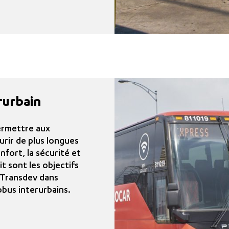
rurbain
 permettre aux
rir de plus longues
nfort, la sécurité et
rit sont les objectifs
 Transdev dans
obus interurbains.