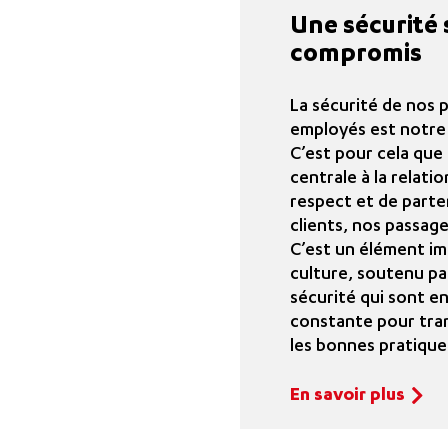
Une sécurité 
compromis
La sécurité de nos 
employés est notre 
C’est pour cela que 
centrale à la relati
respect et de parte
clients, nos passage
C’est un élément i
culture, soutenu p
sécurité qui sont 
constante pour tra
les bonnes pratique
En savoir plus