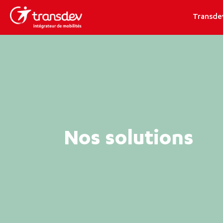
Transde
Nos solutions