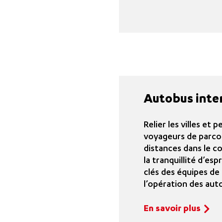
Autobus inte
Relier les villes et
voyageurs de parcou
distances dans le co
la tranquillité d’esp
clés des équipes de
l’opération des aut
En savoir plus