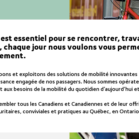
est essentiel pour se rencontrer, trava
, chaque jour nous voulons vous perm
rement.
ns et exploitons des solutions de mobilité innovantes 
sance engagée de nos passagers. Nous sommes opérateu
 aux besoins de la mobilité du quotidien d’aujourd’hui e
embler tous les Canadiens et Canadiennes et de leur offr
itaires, conviviales et pratiques au Québec, en Ontario