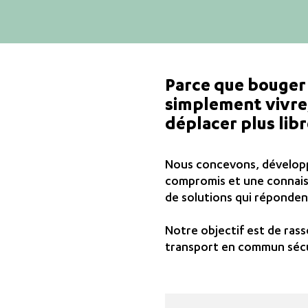
Parce que bouger 
simplement vivre
déplacer plus lib
Nous concevons, développo
compromis et une connais
de solutions qui répondent
Notre objectif est de rass
transport en commun sécur