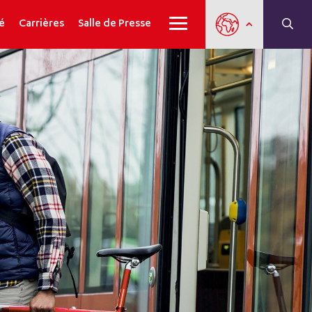
é
Carrières
Salle de Presse