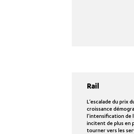
Rail
L’escalade du prix d
croissance démogra
l’intensification de
incitent de plus en 
tourner vers les ser