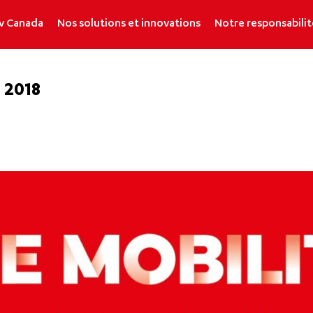
v Canada
Nos solutions et innovations
Notre responsabilit
 2018