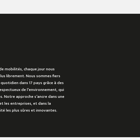
de mobilités, chaque jour nous
lus librement. Nous sommes fiers
u quotidien dans 17 pays grâce à des
 respectueux de l’environnement, qui
s. Notre approche s’ancre dans une
et les entreprises, et dans la
té les plus sûres et innovantes.