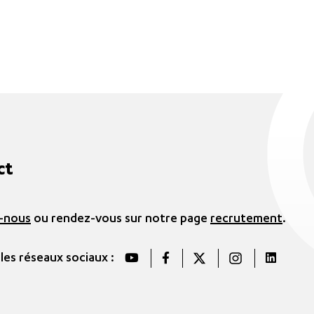
ct
-nous
ou rendez-vous sur notre page
recrutement
.
 les réseaux sociaux :