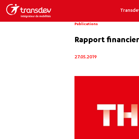
Transde
Publications
Rapport financier
27.05.2019