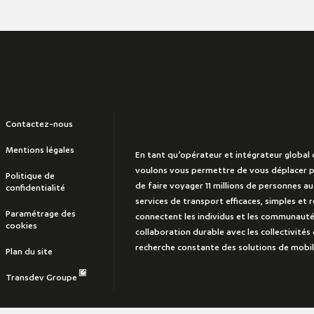
Contactez-nous
Mentions légales
En tant qu’opérateur et intégrateur global 
voulons vous permettre de vous déplacer p
Politique de
de faire voyager 11 millions de personnes a
confidentialité
services de transport efficaces, simples et
Paramétrage des
connectent les individus et les communauté
cookies
collaboration durable avec les collectivités 
recherche constante des solutions de mobili
Plan du site
Transdev Groupe