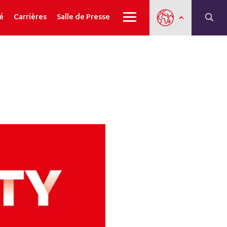
é
Carrières
Salle de Presse