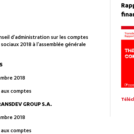
Rap
fina
seil d'administration sur les comptes
 sociaux 2018 à l’assemblée générale
S
cembre 2018
s aux comptes
Téléc
RANSDEV GROUP S.A.
cembre 2018
s aux comptes