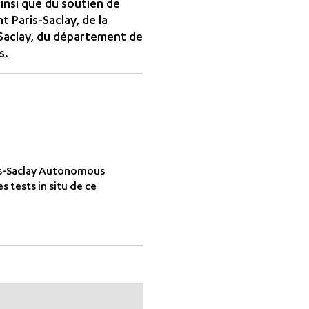
ainsi que du soutien de
 Paris-Saclay, de la
aclay, du département de
s.
ris-Saclay Autonomous
s tests in situ de ce