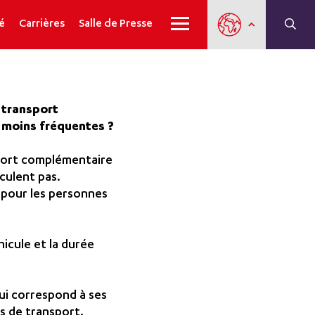
é
Carrières
Salle de Presse
 transport
t moins fréquentes ?
sport complémentaire
culent pas.
s pour les personnes
icule et la durée
ui correspond à ses
s de transport.