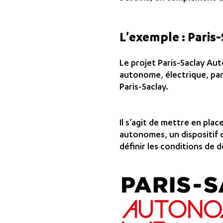
L'exemple : Paris
Le projet Paris-Saclay Au
autonome, électrique, part
Paris-Saclay.
Il s’agit de mettre en pl
autonomes, un dispositif d
définir les conditions de 