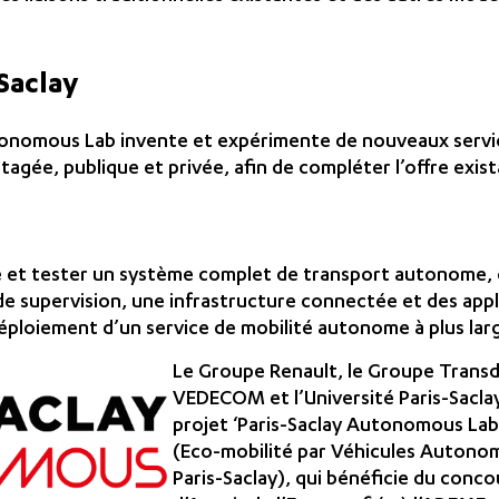
-Saclay
tonomous Lab invente et expérimente de nouveaux servi
agée, publique et privée, afin de compléter l’offre exista
ace et tester un système complet de transport autonome
e supervision, une infrastructure connectée et des appli
déploiement d’un service de mobilité autonome à plus larg
Le Groupe Renault, le Groupe Transd
VEDECOM et l’Université Paris-Saclay 
projet ‘Paris-Saclay Autonomous Lab
(Eco-mobilité par Véhicules Autonome
Paris-Saclay), qui bénéficie du conc