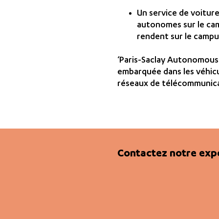
Un service de voitur
autonomes sur le cam
rendent sur le campus
‘Paris-Saclay Autonomous 
embarquée dans les véhicu
réseaux de télécommunica
Contactez notre exp