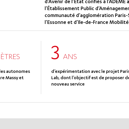
d’Avenir de l’Etat confiés à l’ADEME 
l’Établissement Public d’Aménagement
communauté d’agglomération Paris-S
l’Essonne et d’Ile-de-France Mobilité
3
ÈTRES
ANS
ules autonomes
d’expérimentation avec le projet Pa
re Massy et
Lab, dont l’objectif est de proposer de
nouveau service