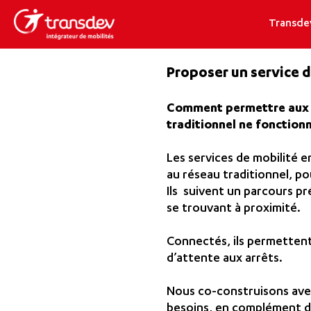
Transde
Proposer un service d
Comment permettre aux vo
traditionnel ne fonction
Les services de mobilité
au réseau traditionnel, po
Ils suivent un parcours p
se trouvant à proximité.
Connectés, ils permettent 
d’attente aux arrêts.
Nous co-construisons avec
besoins, en complément de