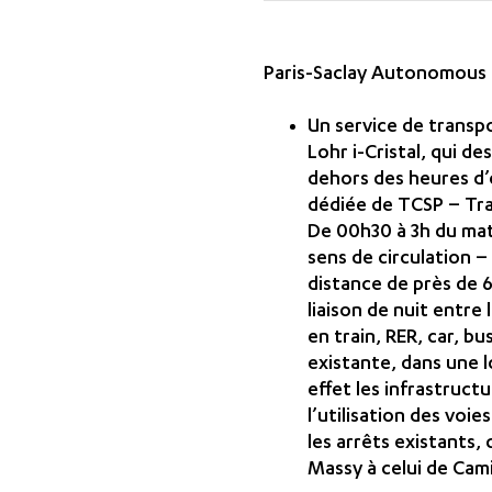
Paris-Saclay Autonomous L
Un service de transp
Lohr i-Cristal, qui de
dehors des heures d’o
dédiée de TCSP – Tran
De 00h30 à 3h du mat
sens de circulation – 
distance de près de 6
liaison de nuit entre
en train, RER, car, b
existante, dans une l
effet les infrastruct
l’utilisation des voi
les arrêts existants,
Massy à celui de Camil