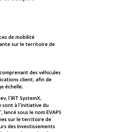
ces de mobilité
nte sur le territoire de
, comprenant des véhicules
cations client, afin de
e échelle.
ev, l’IRT SystemX,
sont à l’initiative du
’, lancé sous le nom EVAPS
s sur le territoire de
ours des Investissements