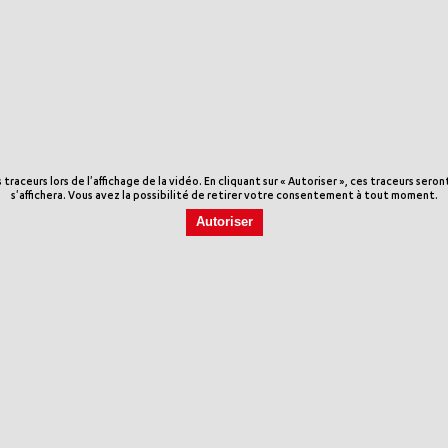
aceurs lors de l'affichage de la vidéo. En cliquant sur « Autoriser », ces traceurs sero
s'affichera. Vous avez la possibilité de retirer votre consentement à tout moment.
Autoriser