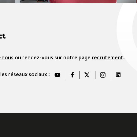
ct
-nous
ou rendez-vous sur notre page
recrutement
.
 les réseaux sociaux :