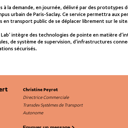
es à la demande, en journée, délivré par des prototypes 
pus urbain de Paris-Saclay. Ce service permettra aux pe
 en transport public de se déplacer librement sur le site
Lab’ intègre des technologies de pointe en matière d’in
les, de système de supervision, d’infrastructures connec
tions sécurisés.
ert
Christine Peyrot
Directrice Commerciale
Transdev Systèmes de Transport
Autonome
Envoyer un message