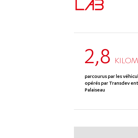
2,8
KILOM
parcourus par les véhic
opérés par Transdev ent
Palaiseau