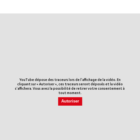
YouTube dépose des traceurs lors de l'affichage de la vidéo. En
cliquant sur « Autoriser », ces traceurs seront déposés et la vidéo
s'affichera. Vous avez la possibilité de retirer votre consentement à
tout moment.
Autoriser